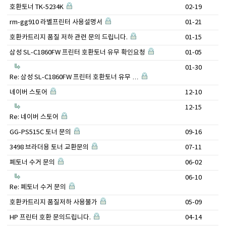
호환토너 TK-5234K
02-19
rm-gg910 라벨프린터 사용설명서
01-21
호환카트리지 품질 저하 관련 문의 드립니다.
01-15
삼성 SL-C1860FW 프린터 호환토너 유무 확인요청
01-05
01-30
Re: 삼성 SL-C1860FW 프린터 호환토너 유무 …
네이버 스토어
12-10
12-15
Re: 네이버 스토어
GG-PS515C 토너 문의
09-16
3498 브라더용 토너 교환문의
07-11
폐토너 수거 문의
06-02
06-10
Re: 폐토너 수거 문의
호환카트리지 품질저하 사용불가
05-09
HP 프린터 호환 문의드립니다.
04-14